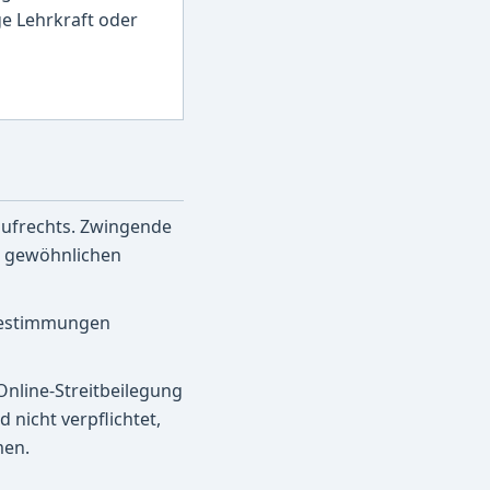
e Lehrkraft oder
aufrechts. Zwingende
n gewöhnlichen
 Bestimmungen
Online-Streitbeilegung
d nicht verpflichtet,
men.