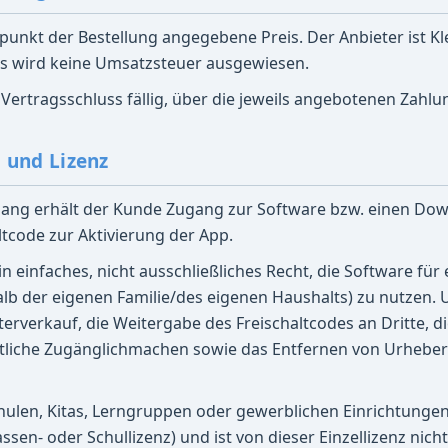
eitpunkt der Bestellung angegebene Preis. Der Anbieter ist 
es wird keine Umsatzsteuer ausgewiesen.
t Vertragsschluss fällig, über die jeweils angebotenen Zahl
g und Lizenz
gang erhält der Kunde Zugang zur Software bzw. einen Do
ltcode zur Aktivierung der App.
in einfaches, nicht ausschließliches Recht, die Software für
lb der eigenen Familie/des eigenen Haushalts) zu nutzen. 
rverkauf, die Weitergabe des Freischaltcodes an Dritte, di
ntliche Zugänglichmachen sowie das Entfernen von Urheber
chulen, Kitas, Lerngruppen oder gewerblichen Einrichtungen
ssen- oder Schullizenz) und ist von dieser Einzellizenz nich