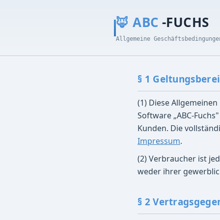
🦊 ABC
-FUCHS
Allgemeine Geschäftsbedingung
§ 1 Geltungsbere
(1) Diese Allgemeinen
Software „ABC-Fuchs"
Kunden. Die vollständ
Impressum
.
(2) Verbraucher ist j
weder ihrer gewerblic
§ 2 Vertragsgege