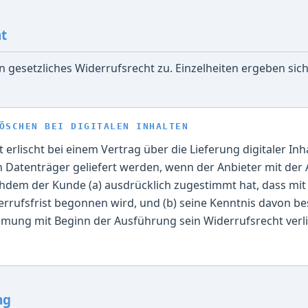
ht
n gesetzliches Widerrufsrecht zu. Einzelheiten ergeben si
ÖSCHEN BEI DIGITALEN INHALTEN
erlischt bei einem Vertrag über die Lieferung digitaler Inha
 Datenträger geliefert werden, wenn der Anbieter mit der
hdem der Kunde (a) ausdrücklich zugestimmt hat, dass mi
errufsfrist begonnen wird, und (b) seine Kenntnis davon bes
mung mit Beginn der Ausführung sein Widerrufsrecht verlie
ng