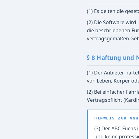
(1) Es gelten die gese
(2) Die Software wird
die beschriebenen Fun
vertragsgemäßen Gebra
§ 8 Haftung und 
(1) Der Anbieter haft
von Leben, Körper od
(2) Bei einfacher Fahr
Vertragspflicht (Kard
HINWEIS ZUR ANW
(3) Der ABC-Fuchs i
und keine professi