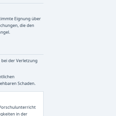
estimmte Eignung über
ichungen, die den
ngel.
 bei der Verletzung
ntlichen
rsehbaren Schaden.
 Vorschulunterricht
gkeiten in der