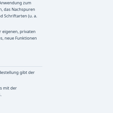
Web-Anwendung zum
n, das Nachspuren
Schriftarten (u. a.
 eigenen, privaten
es, neue Funktionen
Bestellung gibt der
s mit der
.