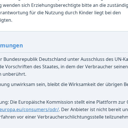
 wenden sich Erziehungsberechtigte bitte an die zuständig
rantwortung für die Nutzung durch Kinder liegt bei den
igten.
immungen
 der Bundesrepublik Deutschland unter Ausschluss des UN-K
e Vorschriften des Staates, in dem der Verbraucher seine
en unberührt.
mmung unwirksam sein, bleibt die Wirksamkeit der übrigen
gung: Die Europäische Kommission stellt eine Plattform zur 
c.europa.eu/consumers/odr/
. Der Anbieter ist nicht bereit un
rfahren vor einer Verbraucherschlichtungsstelle teilzuneh