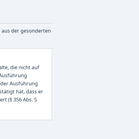
ch aus der gesonderten
lte, die nicht auf
 Ausführung
t der Ausführung
tätigt hat, dass er
rt (§ 356 Abs. 5