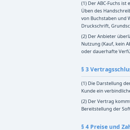
(1) Der ABC-Fuchs ist 
Üben des Handschreib
von Buchstaben und Wö
Druckschrift, Grundsch
(2) Der Anbieter über
Nutzung (Kauf, kein 
oder dauerhafte Verfü
§ 3 Vertragsschlu
(1) Die Darstellung de
Kunde ein verbindlic
(2) Der Vertrag komm
Bereitstellung der So
§ 4 Preise und Za