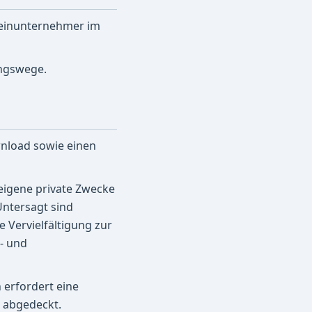
Kleinunternehmer im
ungswege.
wnload sowie einen
 eigene private Zwecke
Untersagt sind
e Vervielfältigung zur
- und
 erfordert eine
t abgedeckt.