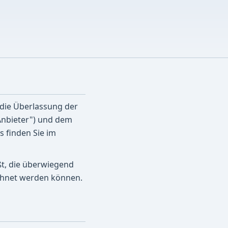
 die Überlassung der
Anbieter") und dem
s finden Sie im
ßt, die überwiegend
echnet werden können.