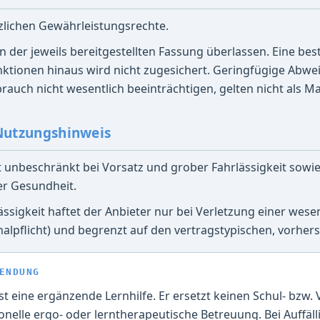
tzlichen Gewährleistungsrechte.
 in der jeweils bereitgestellten Fassung überlassen. Eine b
ktionen hinaus wird nicht zugesichert. Geringfügige Abwe
uch nicht wesentlich beeinträchtigen, gelten nicht als Ma
Nutzungshinweis
et unbeschränkt bei Vorsatz und grober Fahrlässigkeit sowie
er Gesundheit.
lässigkeit haftet der Anbieter nur bei Verletzung einer wese
inalpflicht) und begrenzt auf den vertragstypischen, vorhe
ENDUNG
st eine ergänzende Lernhilfe. Er ersetzt keinen Schul- bzw.
onelle ergo- oder lerntherapeutische Betreuung. Bei Auffälli