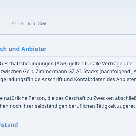
en · Stand: Juni 2026
ich und Anbieter
 Geschäftsbedingungen (AGB) gelten für alle Verträge über
 zwischen Gerd Zimmermann GZ-AI.-Stacks (nachfolgend „
ige ladungsfähige Anschrift und Kontaktdaten des Anbieter
ede natürliche Person, die das Geschäft zu Zwecken abschlie
hen noch ihrer selbständigen beruflichen Tätigkeit zuger
nstand