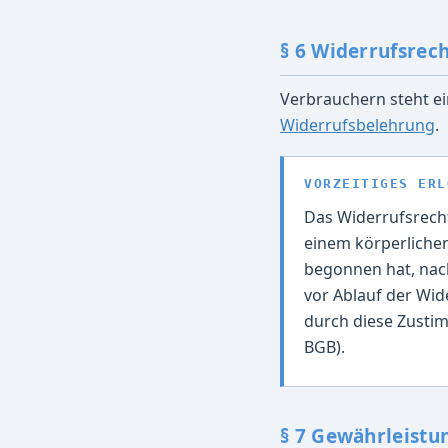
§ 6 Widerrufsrec
Verbrauchern steht ei
Widerrufsbelehrung
.
VORZEITIGES ERL
Das Widerrufsrecht 
einem körperlichen
begonnen hat, nac
vor Ablauf der Wid
durch diese Zustim
BGB).
§ 7 Gewährleistu