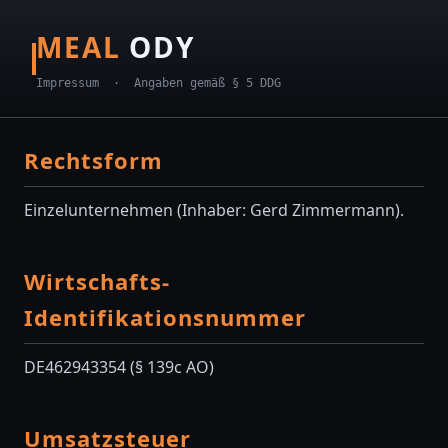
MEAL
ODY
Impressum · Angaben gemäß § 5 DDG
Rechtsform
Einzelunternehmen (Inhaber: Gerd Zimmermann).
Wirtschafts-
Identifikationsnummer
DE462943354 (§ 139c AO)
Umsatzsteuer