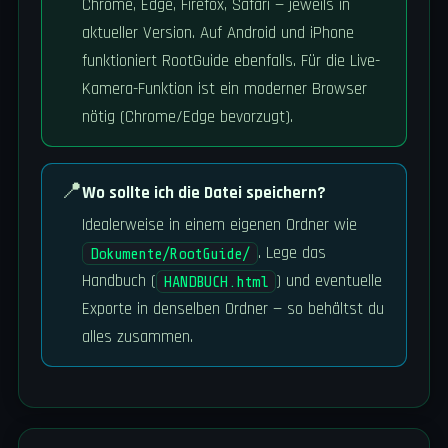
Chrome, Edge, Firefox, Safari — jeweils in
aktueller Version. Auf Android und iPhone
funktioniert RootGuide ebenfalls. Für die Live-
Kamera-Funktion ist ein moderner Browser
nötig (Chrome/Edge bevorzugt).
📍
Wo sollte ich die Datei speichern?
Idealerweise in einem eigenen Ordner wie
. Lege das
Dokumente/RootGuide/
Handbuch (
) und eventuelle
HANDBUCH.html
Exporte in denselben Ordner — so behältst du
alles zusammen.