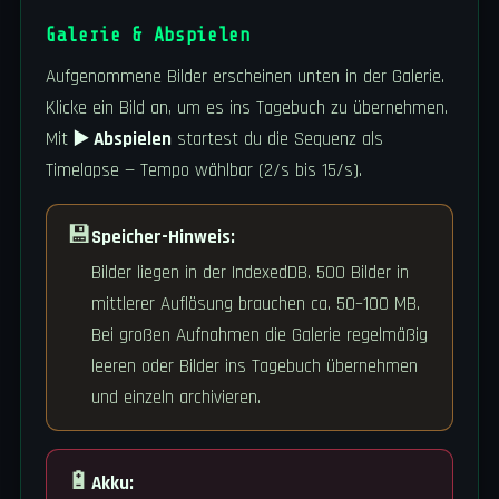
Galerie & Abspielen
Aufgenommene Bilder erscheinen unten in der Galerie.
Klicke ein Bild an, um es ins Tagebuch zu übernehmen.
Mit
▶️ Abspielen
startest du die Sequenz als
Timelapse — Tempo wählbar (2/s bis 15/s).
💾
Speicher-Hinweis:
Bilder liegen in der IndexedDB. 500 Bilder in
mittlerer Auflösung brauchen ca. 50–100 MB.
Bei großen Aufnahmen die Galerie regelmäßig
leeren oder Bilder ins Tagebuch übernehmen
und einzeln archivieren.
🔋
Akku: