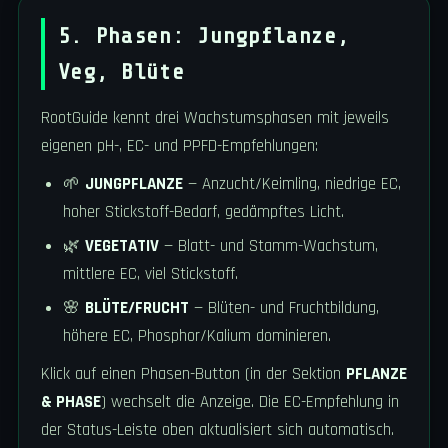
5. Phasen: Jungpflanze,
Veg, Blüte
RootGuide kennt drei Wachstumsphasen mit jeweils
eigenen pH-, EC- und PPFD-Empfehlungen:
🌱
JUNGPFLANZE
— Anzucht/Keimling, niedrige EC,
hoher Stickstoff-Bedarf, gedämpftes Licht.
🌿
VEGETATIV
— Blatt- und Stamm-Wachstum,
mittlere EC, viel Stickstoff.
🌸
BLÜTE/FRUCHT
— Blüten- und Fruchtbildung,
höhere EC, Phosphor/Kalium dominieren.
Klick auf einen Phasen-Button (in der Sektion
PFLANZE
& PHASE
) wechselt die Anzeige. Die EC-Empfehlung in
der Status-Leiste oben aktualisiert sich automatisch.