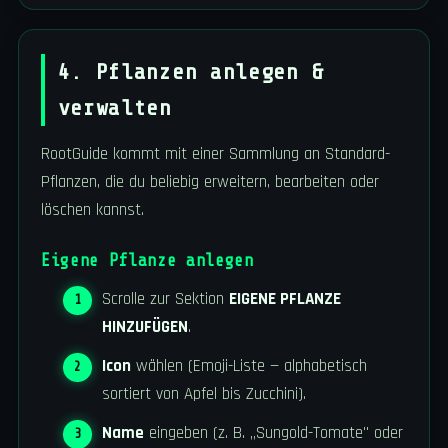
4. Pflanzen anlegen &
verwalten
RootGuide kommt mit einer Sammlung an Standard-
Pflanzen, die du beliebig erweitern, bearbeiten oder
löschen kannst.
Eigene Pflanze anlegen
Scrolle zur Sektion
EIGENE PFLANZE
HINZUFÜGEN
.
Icon
wählen (Emoji-Liste — alphabetisch
sortiert von Apfel bis Zucchini).
Name
eingeben (z. B. „Sungold-Tomate" oder