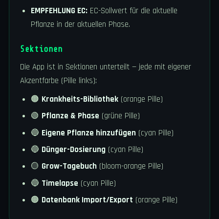
EMPFEHLUNG EC:
EC-Sollwert für die aktuelle
Pflanze in der aktuellen Phase.
Sektionen
Die App ist in Sektionen unterteilt — jede mit eigener
Akzentfarbe (Pille links):
🟠
Krankheits-Bibliothek
(orange Pille)
🟢
Pflanze & Phase
(grüne Pille)
🔵
Eigene Pflanze hinzufügen
(cyan Pille)
🔵
Dünger-Dosierung
(cyan Pille)
🟡
Grow-Tagebuch
(bloom-orange Pille)
🔵
Timelapse
(cyan Pille)
🟠
Datenbank Import/Export
(orange Pille)