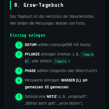
8. Grow-Tagebuch
Das Tagebuch ist das Herzstück der Dokumentation.
Hier landen alle Messungen, Notizen und Fotos.
Eintrag anlegen
DATUM
wählen (vorausgefüllt mit heute).
PFLANZE
eintragen (Freitext, z. B.
Tomate
oder einfach
).
#1
Tomate
PHASE
wählen (Vegetativ oder Blüte/Frucht).
Messwerte eintragen:
WASSER (L)
,
pH
gemessen
,
EC gemessen
.
Optional eine
NOTIZ
(z. B. „umgetopft",
„Blätter leicht gelb", „erste Blüten").