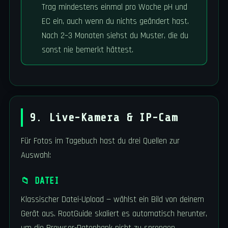
Trag mindestens einmal pro Woche pH und
EC ein, auch wenn du nichts geändert hast.
Nach 2–3 Monaten siehst du Muster, die du
sonst nie bemerkt hättest.
9. Live-Kamera & IP-Cam
Für Fotos im Tagebuch hast du drei Quellen zur
Auswahl:
📁 DATEI
Klassischer Datei-Upload — wählst ein Bild von deinem
Gerät aus. RootGuide skaliert es automatisch herunter,