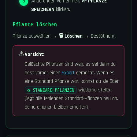
Änderungen vornehmen,
🌱 PFLANZE
SPEICHERN
klicken.
Pflanze löschen
Pflanze auswählen →
🗑️ Löschen
→ Bestätigung.
⚠️
Vorsicht:
Gelöschte Pflanzen sind weg, es sei denn du
hast vorher einen
Export
gemacht. Wenn es
eine Standard-Pflanze war, kannst du sie über
wiederherstellen
♻️ STANDARD-PFLANZEN
(legt alle fehlenden Standard-Pflanzen neu an,
deine eigenen bleiben erhalten).