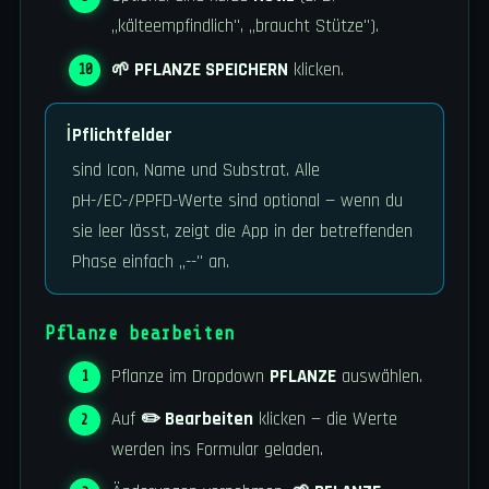
„kälteempfindlich", „braucht Stütze").
🌱 PFLANZE SPEICHERN
klicken.
ℹ️
Pflichtfelder
sind Icon, Name und Substrat. Alle
pH-/EC-/PPFD-Werte sind optional — wenn du
sie leer lässt, zeigt die App in der betreffenden
Phase einfach „--" an.
Pflanze bearbeiten
Pflanze im Dropdown
PFLANZE
auswählen.
Auf
✏️ Bearbeiten
klicken — die Werte
werden ins Formular geladen.