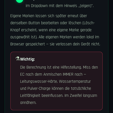
im Dropdown mit dem Hinweis „(eigen)".
Eigene Marken lassen sich später erneut über
denselben Button bearbeiten oder löschen (Lösch-
Knopf erscheint, wenn eine eigene Marke gerade
ausgewählt ist). Alle eigenen Marken werden lokal im
Browser gespeichert — sie verlassen dein Gerät nicht.
⚗️
Wichtig:
Die Berechnung ist eine Hilfestellung. Miss den
EC nach dem Anmischen IMMER nach —
Leitungswasser-Härte, Wassertemperatur
und Pulver-Charge können die tatsächliche
Leitfähigkeit beeinflussen. Im Zweifel langsam
annähern.