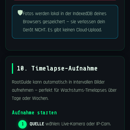
🛡️
Fotos werden lokal in der IndexedDB deines
Browsers gespeichert — sie verlassen dein
Gerät NICHT. Es gibt keinen Cloud-Upload.
10. Timelapse-Aufnahme
RootGuide kann automatisch in Intervallen Bilder
aufnehmen — perfekt für Wachstums-Timelapses über
Tage oder Wochen.
Aufnahme starten
QUELLE
wählen: Live-Kamera oder IP-Cam.