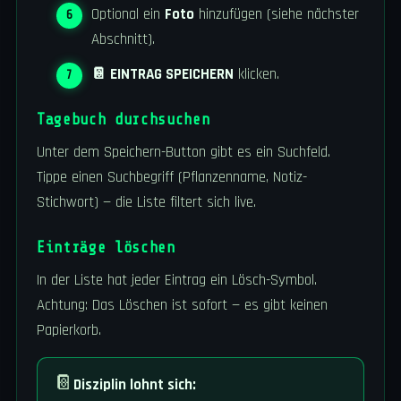
Optional ein
Foto
hinzufügen (siehe nächster
Abschnitt).
📔 EINTRAG SPEICHERN
klicken.
Tagebuch durchsuchen
Unter dem Speichern-Button gibt es ein Suchfeld.
Tippe einen Suchbegriff (Pflanzenname, Notiz-
Stichwort) — die Liste filtert sich live.
Einträge löschen
In der Liste hat jeder Eintrag ein Lösch-Symbol.
Achtung: Das Löschen ist sofort — es gibt keinen
Papierkorb.
📔
Disziplin lohnt sich: