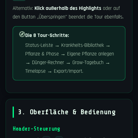
Alternativ:
Klick außerhalb des Highlights
oder auf
den Button „Überspringen" beendet die Tour ebenfalls.
🧭
Die 8 Tour-Schritte:
Status-Leiste → Krankheits-Bibliothek →
Pflanze & Phase → Eigene Pflanze anlegen
→ Dünger-Rechner → Grow-Tagebuch →
Timelapse → Export/Import.
3. Oberfläche & Bedienung
Header-Steuerung