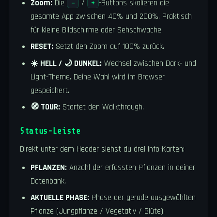
Zoom:
Die
/
-Buttons skalieren die
−
+
gesamte App zwischen 40% und 200%. Praktisch
für kleine Bildschirme oder Sehschwäche.
RESET:
Setzt den Zoom auf 100% zurück.
☀️ HELL / 🌙 DUNKEL:
Wechsel zwischen Dark- und
Light-Theme. Deine Wahl wird im Browser
gespeichert.
🧭 TOUR:
Startet den Walkthrough.
Status-Leiste
Direkt unter dem Header siehst du drei Info-Karten:
PFLANZEN:
Anzahl der erfassten Pflanzen in deiner
Datenbank.
AKTUELLE PHASE:
Phase der gerade ausgewählten
Pflanze (Jungpflanze / Vegetativ / Blüte).