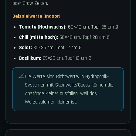
oder Grow-Zelten.
Beispielwerte (Indoor)
Tomate (Hochwuchs):
60×40 cm, Topf 25 cm Ø
Chili (mittelhoch):
50×40 cm, Topf 20 cm Ø
Salat:
30×25 cm, Topf 12 cm Ø
Basilikum:
25×20 cm, Topf 10 cm Ø
📐
Die Werte sind Richtwerte. In Hydroponik-
Systemen mit Steinwolle/Cocos können die
Abstände kleiner ausfallen, weil das
Wurzelvolumen kleiner ist.